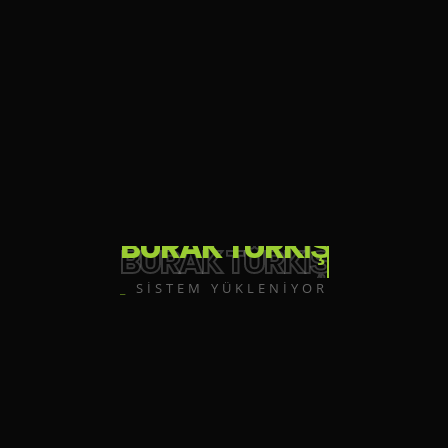
BURAK TÜRKİŞ
_
SİSTEM YÜKLENİYOR